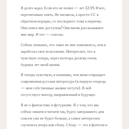
Я долго ждал. Если кто не понял — лет 12-15. И вот,
перечитываю опять. Не насквозь, а просто СС в
обратном порядке, от последнего тома к первому.
Они опять мне доступны! Они вновь рассказывают
мне мир. И это — счастье.
Сейчас неважно, что такое во мне изменилось, чем я
заработал своё искупление. Интереснее, что я
чувствую теперь, через полтора десятка очень
бурных лет моей жизни.
Я теперь чувствую, я понимаю, чем меня отвращает
современная русская литература (в первую очередь
— мои собственные жалкие потуги). В ней
отсутствует вектор, направленный в будущее.
Я не о фантастике и футуризме. Я о том, что мы
сейчас пишем и читаем так, будто завтрашнего дня
совсем уже не будет больше, а самое интересное
случилось вчера или сбоку. Сбоку — это в фэнтези и