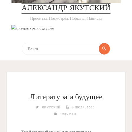
АЛЕКСАНДР ЯКУТСКИЙ
Прочитал. Посмотрел. Побывал. Написал
Что
Поиск
искать:
Литература и будущее
ЯКУТСКИЙ
6 ИЮЛЯ, 2021
ПОДУМАЛ
Такой странный случай: я не перечитывал