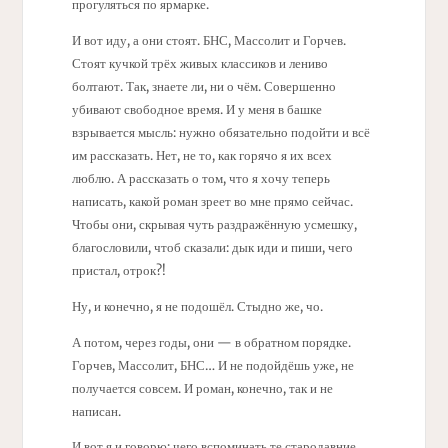
прогуляться по ярмарке.
И вот иду, а они стоят. БНС, Массолит и Горчев.
Стоят кучкой трёх живых классиков и лениво
болтают. Так, знаете ли, ни о чём. Совершенно
убивают свободное время. И у меня в башке
взрывается мысль: нужно обязательно подойти и всё
им рассказать. Нет, не то, как горячо я их всех
люблю. А рассказать о том, что я хочу теперь
написать, какой роман зреет во мне прямо сейчас.
Чтобы они, скрывая чуть раздражённую усмешку,
благословили, чтоб сказали: дык иди и пиши, чего
пристал, отрок?!
Ну, и конечно, я не подошёл. Стыдно же, чо.
А потом, через годы, они — в обратном порядке.
Горчев, Массолит, БНС… И не подойдёшь уже, не
получается совсем. И роман, конечно, так и не
написан.
И вот я и говорю: чего вспоминать те стародавние