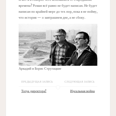
времена? Роман всё равно не будет написан. Не будет
написан по крайней мере до тех пор, пока я не пойму,
что история — о завтрашнем дне, а не сбоку.
Аркадий и Борис Стругацкие
ПРЕДЫДУЩАЯ ЗАПИСЬ
СЛЕДУЮЩАЯ ЗАПИСЬ
Тогда директора!
Идеальная война